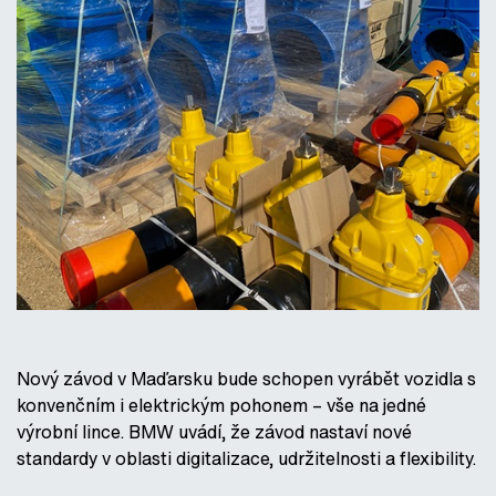
Nový závod v Maďarsku bude schopen vyrábět vozidla s
konvenčním i elektrickým pohonem – vše na jedné
výrobní lince. BMW uvádí, že závod nastaví nové
standardy v oblasti digitalizace, udržitelnosti a flexibility.