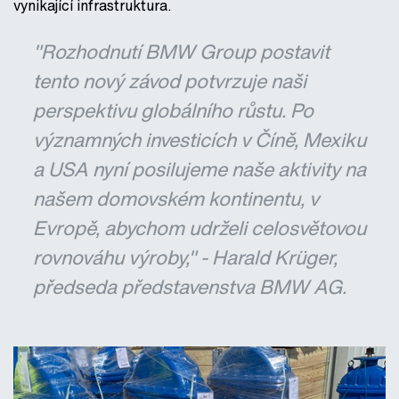
vynikající infrastruktura.
"Rozhodnutí BMW Group postavit
tento nový závod potvrzuje naši
perspektivu globálního růstu. Po
významných investicích v Číně, Mexiku
a USA nyní posilujeme naše aktivity na
našem domovském kontinentu, v
Evropě, abychom udrželi celosvětovou
rovnováhu výroby," - Harald Krüger,
předseda představenstva BMW AG.