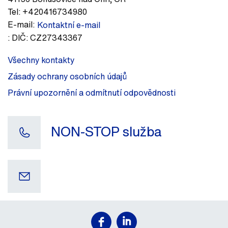
Tel:
+420416734980
E-mail:
Kontaktní e-mail
:
DIČ: CZ27343367
Všechny kontakty
Zásady ochrany osobních údajů
Právní upozornění a odmítnutí odpovědnosti
NON-STOP služba
Váš e-mail