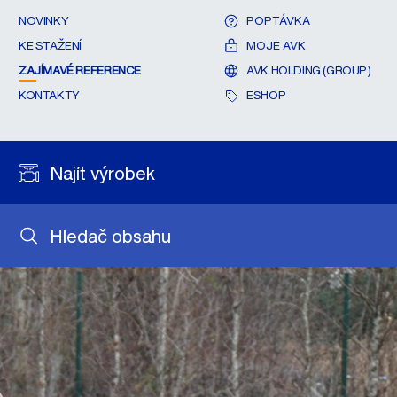
NOVINKY
POPTÁVKA
KE STAŽENÍ
MOJE AVK
ZAJÍMAVÉ REFERENCE
AVK HOLDING (GROUP)
KONTAKTY
ESHOP
Najít výrobek
Hledač obsahu