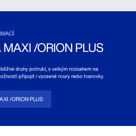
RMACÍ
 MAXI /ORION PLUS
 běžné druhy potrubí, s velkým rozsahem na
žností připojit i vyosené roury nebo tvarovky.
AXI /ORION PLUS