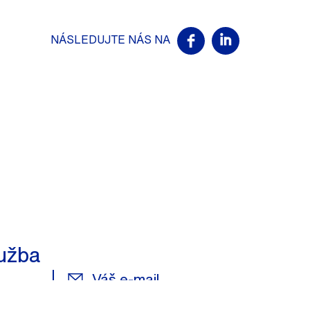
NÁSLEDUJTE NÁS NA
užba
Váš e-mail