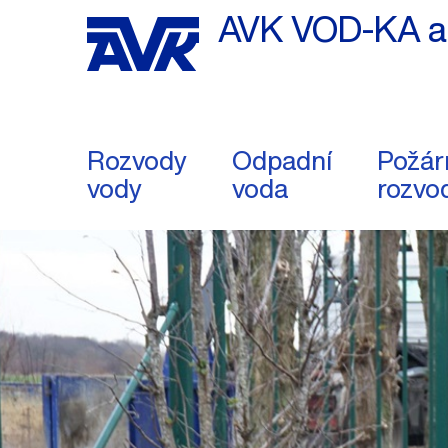
AVK VOD-KA a.
Rozvody
Odpadní
Požár
vody
voda
rozvo