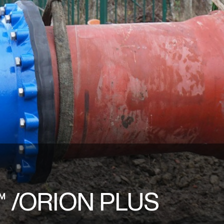
 ™ /ORION PLUS