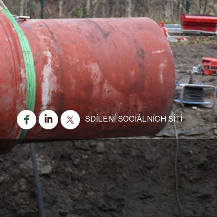
SDÍLENÍ SOCIÁLNÍCH SÍTÍ