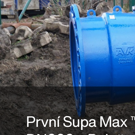
První Supa Max