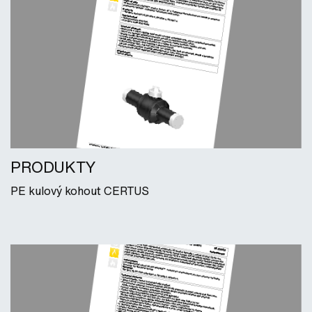
PRODUKTY
PE kulový kohout CERTUS