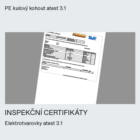
PE kulový kohout atest 3.1
INSPEKČNÍ CERTIFIKÁTY
Elektrotvarovky atest 3.1