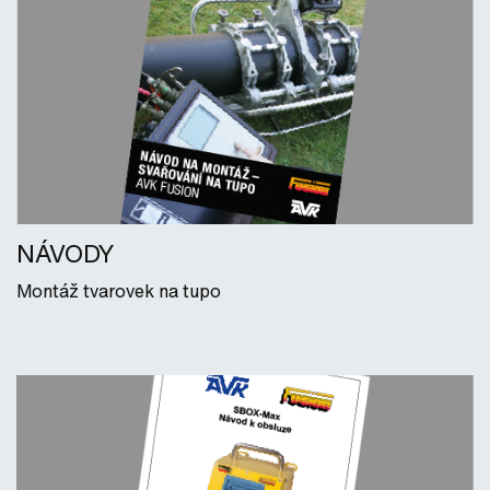
NÁVODY
Montáž tvarovek na tupo