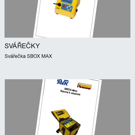
SVÁŘEČKY
Svářečka SBOX MAX