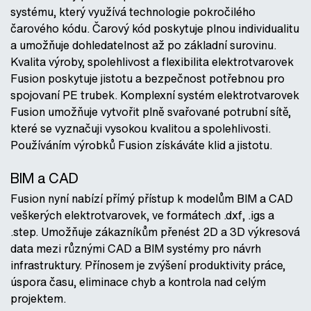
systému, který využívá technologie pokročilého
čarového kódu. Čarový kód poskytuje plnou individualitu
a umožňuje dohledatelnost až po základní surovinu.
Kvalita výroby, spolehlivost a flexibilita elektrotvarovek
Fusion poskytuje jistotu a bezpečnost potřebnou pro
spojovaní PE trubek. Komplexní systém elektrotvarovek
Fusion umožňuje vytvořit plně svařované potrubní sítě,
které se vyznačuji vysokou kvalitou a spolehlivosti.
Používáním výrobků Fusion získáváte klid a jistotu.
BIM a CAD
Fusion nyní nabízí přímý přístup k modelům BIM a CAD
veškerých elektrotvarovek, ve formátech .dxf, .igs a
.step. Umožňuje zákazníkům přenést 2D a 3D výkresová
data mezi různými CAD a BIM systémy pro návrh
infrastruktury. Přínosem je zvýšení produktivity práce,
úspora času, eliminace chyb a kontrola nad celým
projektem.