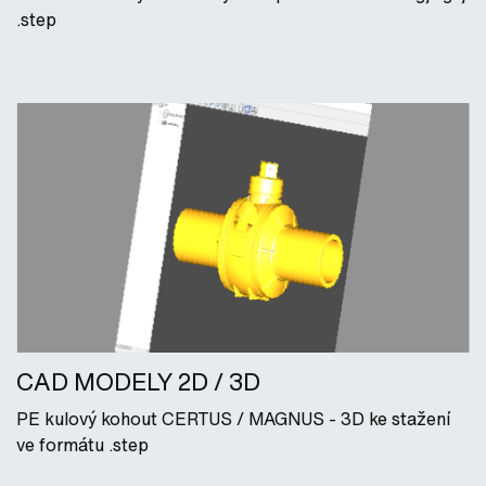
.step
CAD MODELY 2D / 3D
PE kulový kohout CERTUS / MAGNUS - 3D ke stažení
ve formátu .step