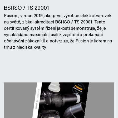
BSI ISO / TS 29001
Fusion , v roce 2019 jako první výrobce elektrotvarovek
na světě, získal akreditaci BSI ISO / TS 29001. Tento
certifikovaný systém řízení jakosti demonstruje, že je
vynakládáno maximální úsilí k zajištění a překonání
očekávání zákazníků a potvrzuje, že Fusion je lídrem na
trhu z hlediska kvality.