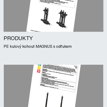
PRODUKTY
PE kulový kohout MAGNUS s odfukem