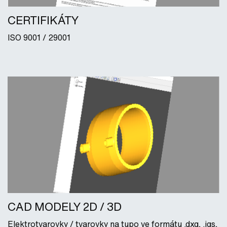
CERTIFIKÁTY
ISO 9001 / 29001
CAD MODELY 2D / 3D
Elektrotvarovky / tvarovky na tupo ve formátu .dxg, .igs,