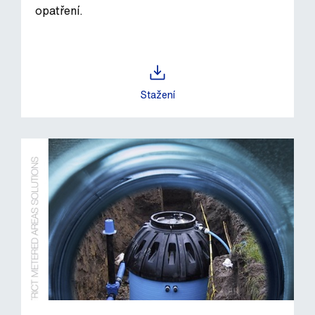
opatření.
Stažení