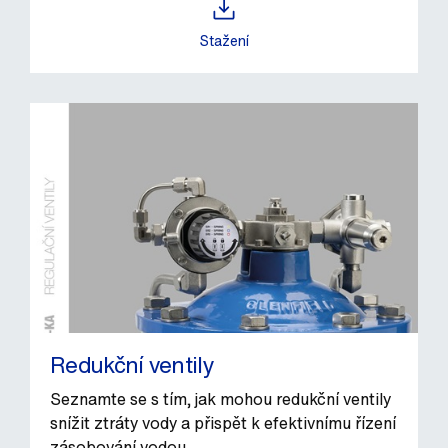
Stažení
Redukční ventily
Seznamte se s tím, jak mohou redukční ventily
snížit ztráty vody a přispět k efektivnímu řízení
zásobování vodou