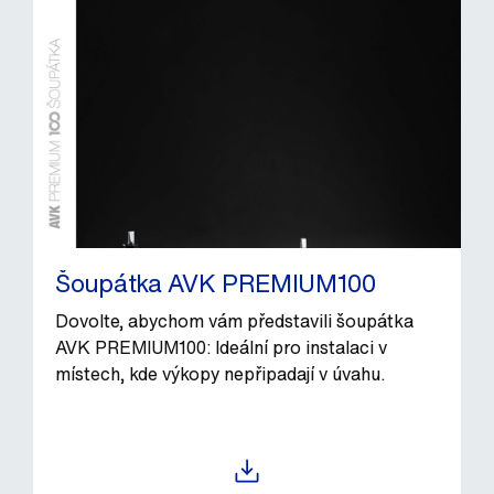
Šoupátka AVK PREMIUM100
Dovolte, abychom vám představili šoupátka
AVK PREMIUM100: Ideální pro instalaci v
místech, kde výkopy nepřipadají v úvahu.