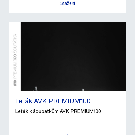
Stažení
Leták AVK PREMIUM100
Leták k šoupátkům AVK PREMIUM100