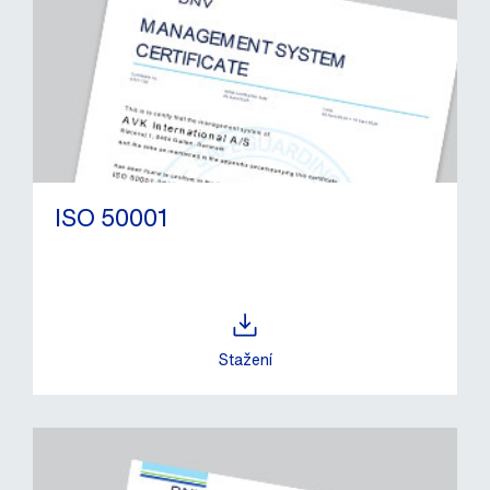
ISO 50001
Stažení