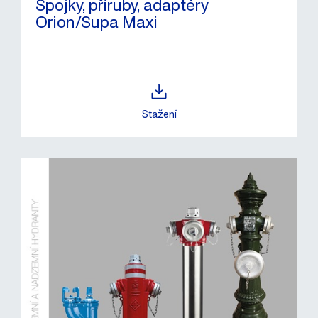
Spojky, příruby, adaptéry
Orion/Supa Maxi
Stažení