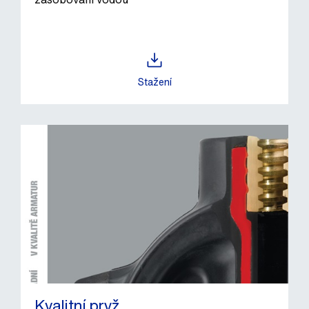
Stažení
Kvalitní pryž