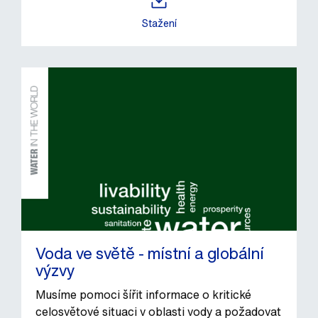
Stažení
Voda ve světě - místní a globální
výzvy
Musíme pomoci šířit informace o kritické
celosvětové situaci v oblasti vody a požadovat