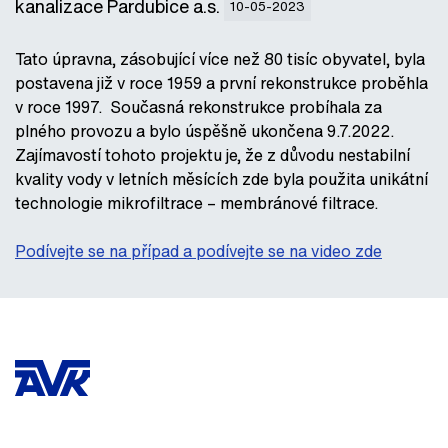
kanalizace Pardubice a.s.
10-05-2023
Tato úpravna, zásobující více než 80 tisíc obyvatel, byla
postavena již v roce 1959 a první rekonstrukce proběhla
v roce 1997. Současná rekonstrukce probíhala za
plného provozu a bylo úspěšně ukončena 9.7.2022.
Zajímavostí tohoto projektu je, že z důvodu nestabilní
kvality vody v letních měsících zde byla použita unikátní
technologie mikrofiltrace – membránové filtrace.
Podívejte se na případ a podívejte se na video zde