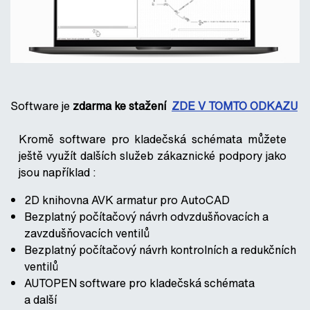
Software je
zdarma ke stažení
ZDE V TOMTO ODKAZU
Kromě software pro kladečská schémata můžete
ještě využít dalších služeb zákaznické podpory jako
jsou například :
2D knihovna AVK armatur pro AutoCAD
Bezplatný počítačový návrh odvzdušňovacích a
zavzdušňovacích ventilů
Bezplatný počítačový návrh kontrolních a redukčních
ventilů
AUTOPEN software pro kladečská schémata
a další