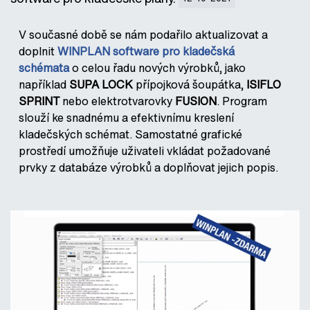
V současné době se nám podařilo aktualizovat a
doplnit
WINPLAN software pro kladečská
schémata
o celou řadu nových výrobků, jako
například
SUPA LOCK
přípojková šoupátka,
ISIFLO
SPRINT
nebo elektrotvarovky
FUSION
.
Program
slouží ke snadnému a efektivnímu kreslení
kladečských schémat. Samostatné grafické
prostředí umožňuje uživateli vkládat požadované
prvky z databáze výrobků a doplňovat jejich popis.