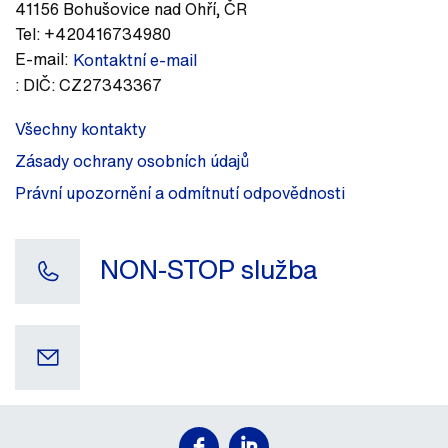
41156
Bohušovice nad Ohří
,
ČR
Tel:
+420416734980
E-mail:
Kontaktní e-mail
:
DIČ: CZ27343367
Všechny kontakty
Zásady ochrany osobních údajů
Právní upozornění a odmítnutí odpovědnosti
NON-STOP služba
Váš e-mail